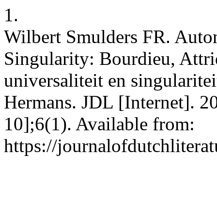
1.
Wilbert Smulders FR. Auto
Singularity: Bourdieu, Att
universaliteit en singularite
Hermans. JDL [Internet]. 2
10];6(1). Available from:
https://journalofdutchlitera